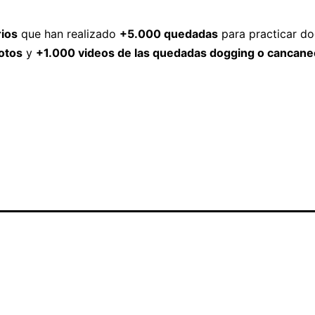
ios
que han realizado
+5.000 quedadas
para practicar do
otos
y
+1.000 videos de las quedadas dogging o cancane