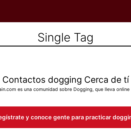
Single Tag
Contactos dogging Cerca de tí
in.com es una comunidad sobre Dogging, que lleva online
egístrate y conoce gente para practicar doggi